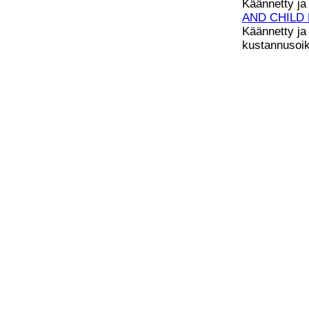
Käännetty ja 
AND CHILD
Käännetty ja j
kustannusoike