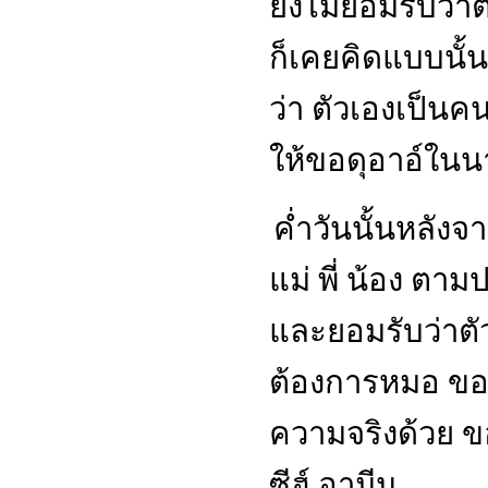
ยังไม่ยอมรับว่า
ก็เคยคิดแบบนั้
ว่า ตัวเองเป็น
ให้ขอดุอาอ์ในน
ค่ำวันนั้นหลังจ
แม่ พี่ น้อง ตาม
และยอมรับว่าตั
ต้องการหมอ ขอใ
ความจริงด้วย 
ซีฮ์ อามีน