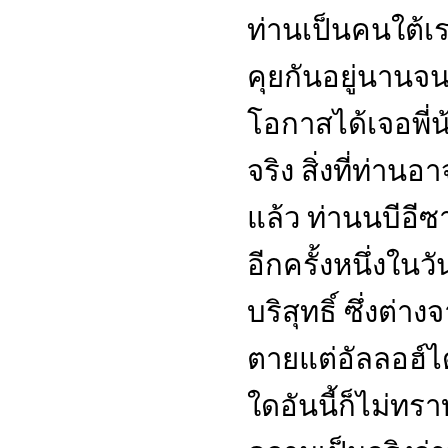
ท่านเป็นคนใต้เร
คุยกันอยู่นานจน
โอกาสได้เจอพี่น
จริง สิ่งที่ท่าน
แล้ว ท่านนบีอีซ
อีกครั้งหนึ่งใ
บริสุทธิ์ ซึ่งต่
ตายแต่อัลลอฮ์ได
ใดอันนี้ก็ไม่ทร