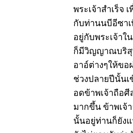
พระเจ้าสำเร็จ 
กับท่านนบีอีซาเพ
อยู่กับพระเจ้าใน
ก็มีวิญญาณบริสุท
อาอ์ต่างๆให้ขอ
ช่วงปลายปีนั้นเ
อดข้าพเจ้าถือศ
มากขึ้น ข้าพเจ
นั้นอยู่ท่านก็ยั