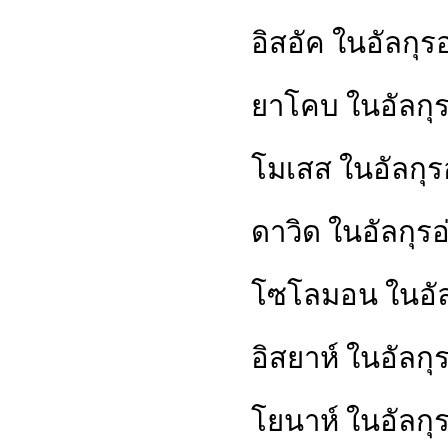
อิสอัค ในอัลกุร
ยาโคบ ในอัลกุรอ
โมเสส ในอัลกุร
ดาวิด ในอัลกุรอ
โซโลมอน ในอัล
อิสยาห์ ในอัลกุ
โยนาห์ ในอัลกุร