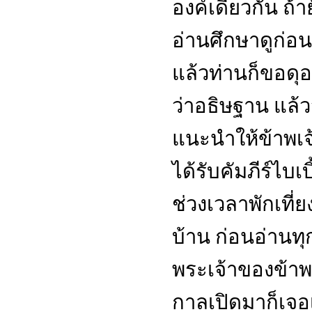
องค์เดียวกัน ถ้าย
อ่านศึกษาดูก่อน
แล้วท่านก็ขอดุอ
ว่าอธิษฐาน แล้
แนะนำให้ข้าพเ
ได้รับคัมภีร์ไบเ
ช่วงเวลาพักเที่
บ้าน ก่อนอ่านทุ
พระเจ้าของข้าพเ
กาลเปิดมาก็เจอ