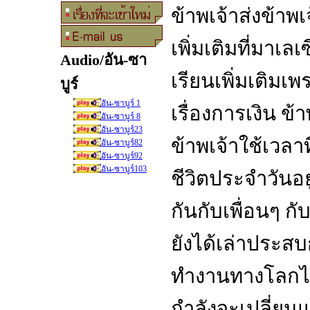
ข้าพเจ้าส่งข้าพ
เพิ่มเติมที่มาเลเ
Audio/อัน-ซา
เรียนเพิ่มเติม
บูร์
อัน-ซาบูร์ 1
เรื่องการเงิน ข
อัน-ซาบูร์ 8
อัน-ซาบูร์23
ข้าพเจ้าใช้เวลาท
อัน-ซาบูร์82
อัน-ซาบูร์92
อัน-ซาบูร์103
ชีวิตประจำวันอยู
กันกับเพื่อนๆ ก
ยังได้เล่าประส
ทำงานทางโลกไปด
กำลังจะเปลี่ยนแ