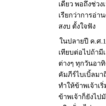
เดียว พอถึงช่
เรียกว่าการอ่าน
สงบ ตั้งใจฟัง
ในปลายปี ค
.
ศ
.
เทียบต่อไปถ้าม
ต่างๆ ทุกวันอาทิ
คัมภีร์ไบเบิ้ลมา
ทำให้ข้าพเจ้าเร
ข้าพเจ้าก็ยังไป