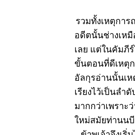
รวมทั้งเหตุการณ
อดีตนั้นช่างเห
เลย แต่ในคัมภีร์
ขั้นตอนที่ดีเหต
อัลกุรอ่านนั้นเห
เรียงไว้เป็นลำด
มากกว่าเพราะว่
ใหม่สมัยท่านนบี
...
ข้าพเจ้าจึงเร