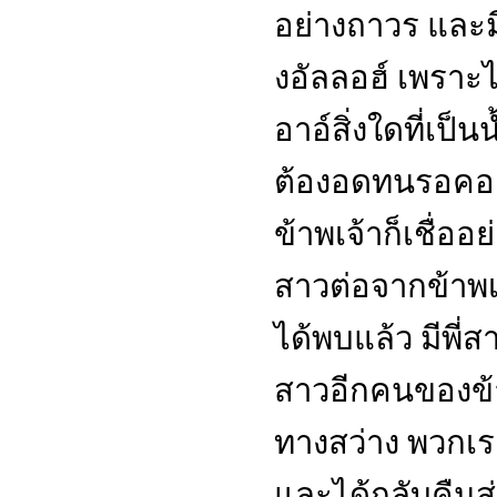
อย่างถาวร และมี
งอัลลอฮ์ เพราะ
อาอ์สิ่งใดที่เป็น
ต้องอดทนรอคอย
ข้าพเจ้าก็เชื่ออย
สาวต่อจากข้าพเจ
ได้พบแล้ว มีพี่
สาวอีกคนของข้า
ทางสว่าง พวกเ
และได้กลับคืนสู่