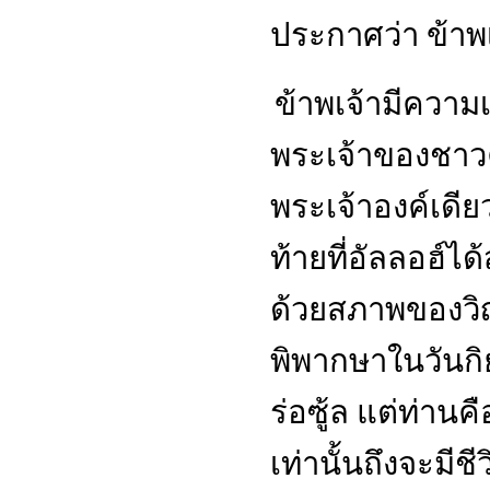
ประกาศว่า ข้าพเ
ข้าพเจ้ามีความเ
พระเจ้าของชาว
พระเจ้าองค์เดียว
ท้ายที่อัลลอฮ์
ด้วยสภาพของวิ
พิพากษาในวันกิย
ร่อซู้ล แต่ท่านค
เท่านั้นถึงจะมีช