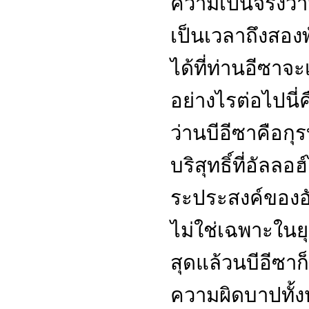
ความเป็นจริงว่าม
เป็นเวลาถึงสองพ
ได้ที่ท่านอีซาจะ
อย่างไรต่อไปนี่คื
ว่านบีอีซาคือกุรบ
บริสุทธิ์ที่อัลล
ระประสงค์ของอัล
ไม่ใช่เฉพาะในยุ
สุดแล้วนบีอีซาก
ความผิดบาปทั้ง