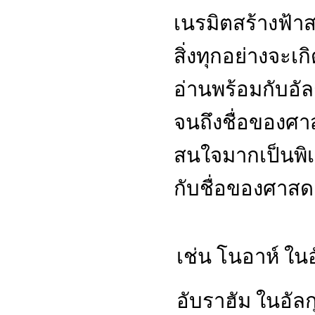
เนรมิตสร้างฟ้าสว
สิ่งทุกอย่างจะเกิด
อ่านพร้อมกับอัล
จนถึงชื่อของศาสด
สนใจมากเป็นพิเ
กับชื่อของศาสด
เช่น
โนอาห์ ในอ
อับราฮัม ในอัลก