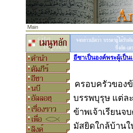
อีซาเป็นองค์พระผู้เป็น
ครอบครัวของข้า
บรรพบุรุษ แต่ล
ข้าพเจ้าเรียนจบ
มัสยิดใกล้บ้าน