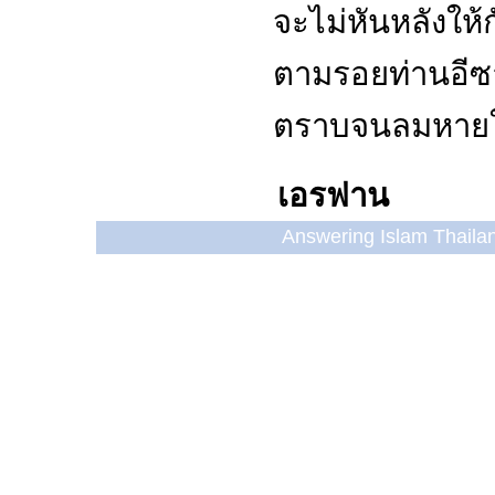
จะไม่หันหลังให้ก
ตามรอยท่านอีซ
ตราบจนลมหายใจ
เอรฟาน
Answering Islam Thailand