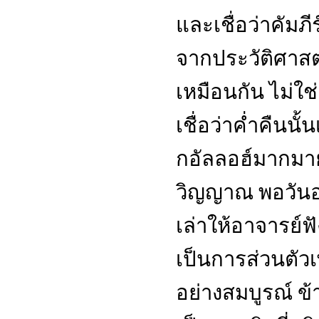
และเชื่อว่าคัมภีร
จากประวัติศาสตร
เหมือนกัน ไม่ใช
เชื่อว่าค่ำคืนนั้
กอัลลอฮ์มากมายโ
วิญญาณ พอวันอา
เล่าให้อาจารย์ฟ
เป็นการส่วนตัวเพ
อย่างสมบูรณ์ ข้า