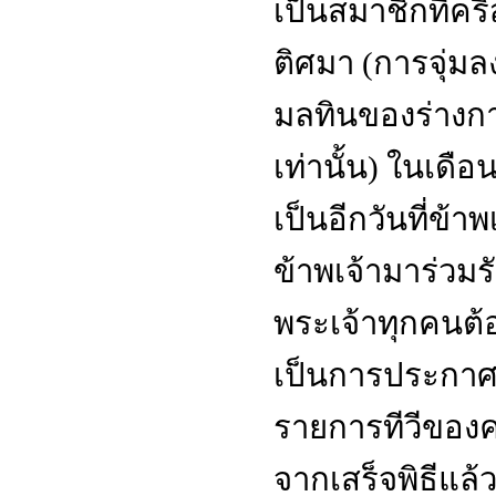
เป็นสมาชิกที่คริ
ติศมา
(
การจุ่มลง
มลทินของร่างกา
เท่านั้น
)
ในเดือน
เป็นอีกวันที่ข้าพ
ข้าพเจ้ามาร่วมรับร
พระเจ้าทุกคนต
เป็นการประกาศตัว
รายการทีวีของค
จากเสร็จพิธีแล้