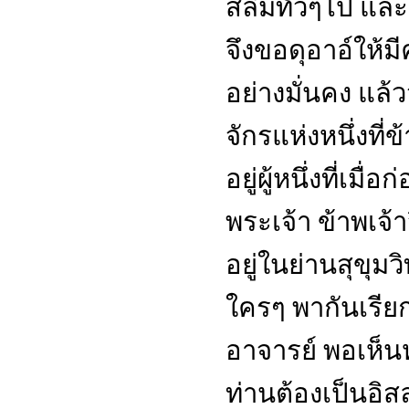
สลิมทั่วๆไป และ
จึงขอดุอาอ์ให้มี
อย่างมั่นคง แล้
จักรแห่งหนึ่งที่ข
อยู่ผู้หนึ่งที่เมื่
พระเจ้า ข้าพเจ้าจ
อยู่ในย่านสุขุม
ใครๆ พากันเรียก
อาจารย์ พอเห็นหน
ท่านต้องเป็นอ