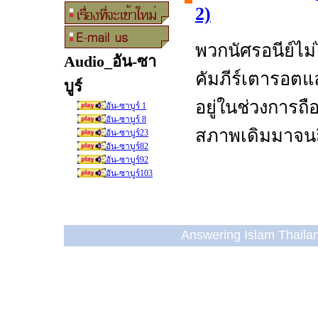
2)
พวกนัศรอนีย์ไ
Audio_อัน-ซา
คัมภีร์เตารอตแ
บูร์
อยู่ในช่วงการถ
อัน-ซาบูร์ 1
อัน-ซาบูร์ 8
สภาพเดิมมาจนถึ
อัน-ซาบูร์23
อัน-ซาบูร์82
อัน-ซาบูร์92
อัน-ซาบูร์103
Answering Islam Thailand