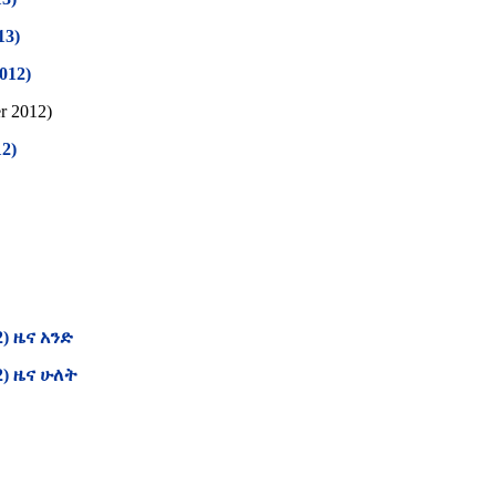
13)
012)
r 2012)
12)
2) ዜና አንድ
12) ዜና ሁለት