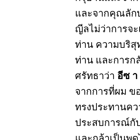
และจากคุณลัก
ญีลไม่ว่าการจ
ท่าน ความบริสุท
ท่าน และการกลับ
ศรัทธาว่า
อีซ า
จากการที่ผม ขอ
ทรงประทานความ
ประสบการณ์กับ
และกล้าเป็นพูด