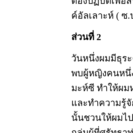
ต้องปฏิบัติเพ
ค์อัลเลาะห์ ( ซ.บ
ส่วนที่ 2
วันหนึ่งผมมีธ
พบผู้หญิงคนหนึ่
มะห์ซี ทำให้ผมห
และทำความรู้จั
นั้นชวนให้ผมไปเ
กลุ่มผู้ที่ศรัทธ