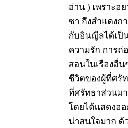
อ่าน ) เพราะอย
ซา ถึงสำแดงกา
กับอินญีลได้เป็น
ความรัก การถ่อ
สอนในเรื่องอื่นๆ
ชีวิตของผู้ที่
ที่ศรัทธาส่วนม
โดยได้แสดงออกจ
น่าสนใจมาก ด