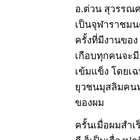
อ.ต่วน สุวรรณศ
เป็นจุฬาราชมนต
ครั้งที่มีงานขอ
เกือบทุกคนจะมี
เข้มแข็ง โดยเ
ยุวชนมุสลิมคนห
ของผม
ครั้นเมื่อผมสำเ