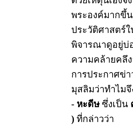
ด้วยเหตุนี้เองจ
พระองค์มากขึ้
ประวัติศาสตร์ใ
พิจารณาดูอยู่บ่
ความคล้ายคลึงก
การประกาศข่าวแ
มุสลิมว่าทำไมจ
- หะดีษ
ซึ่งเป็น
)
ที่กล่าวว่า