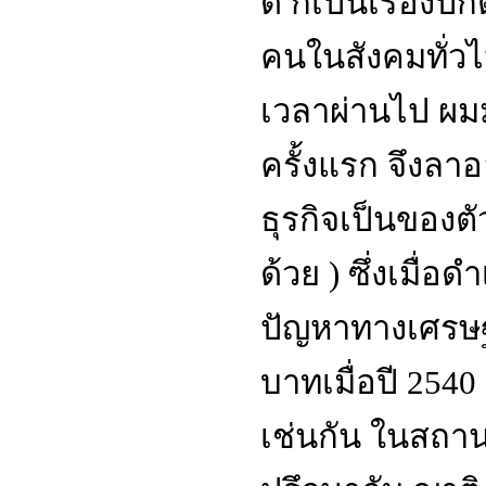
ดี ก็เป็นเรื่องปก
คนในสังคมทั่วไ
เวลาผ่านไป ผมม
ครั้งแรก จึงล
ธุรกิจเป็นของตัวเ
ด้วย ) ซึ่งเมื่อ
ปัญหาทางเศรษฐก
บาทเมื่อปี 254
เช่นกัน ในสถาน