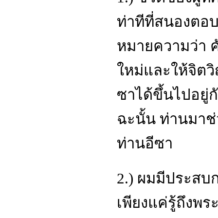
ท่าทีที่สนองตอ
หมายความว่า คัม
ใหม่และให้จิตว
ซาได้ขึ้นไปอยู่
ฉะนั้น ท่านมาช
ท่านอีซา
2.) ผมมีประสบก
เพียงแค่รู้ถึงพ