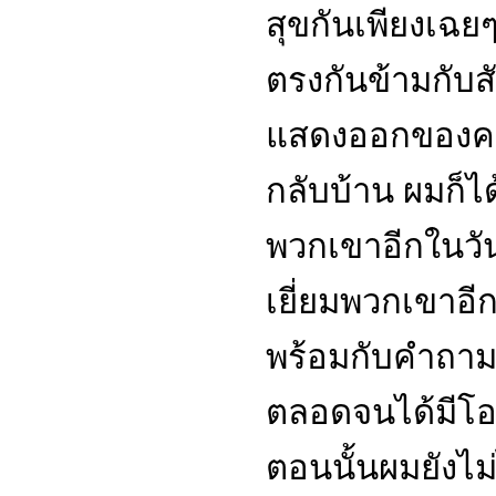
สุขกันเพียงเฉยๆ
ตรงกันข้ามกับสั
แสดงออกของคนกล
กลับบ้าน ผมก็ไ
พวกเขาอีกในวัน
เยี่ยมพวกเขาอ
พร้อมกับคำถามอ
ตลอดจนได้มีโอกา
ตอนนั้นผมยังไม่