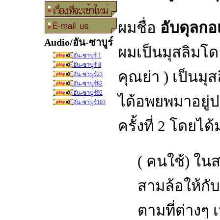
ผมชื่อ
อับดุลกอ
Audio/อัน-ซาบูร
ผมเป็นมุสลิมโ
อัน-ซาบูร์ 1
อัน-ซาบูร์ 8
คุณย่า ) เป็นมุ
อัน-ซาบูร์23
อัน-ซาบูร์82
อัน-ซาบูร์92
ได้อพยพมาอยู่
อัน-ซาบูร์103
ครั้งที่ 2 โดยไ
( คนใช้) ในส
สามล้อให้กั
ตามที่ต่างๆ 