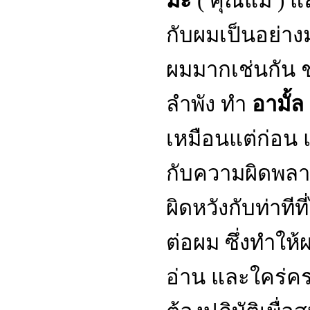
ม๊ะ
( คุณแม่ ) 
กับผมเป็นอย่างมา
ผมมากเช่นกัน ช่
ลำพัง ทำ
อามั้ล
เหมือนแต่ก่อน แ
กับความผิดพลา
ผิดหวังกับท่าทีที
ต่อผม ซึ่งทำให้
อ่าน และใคร่ครว