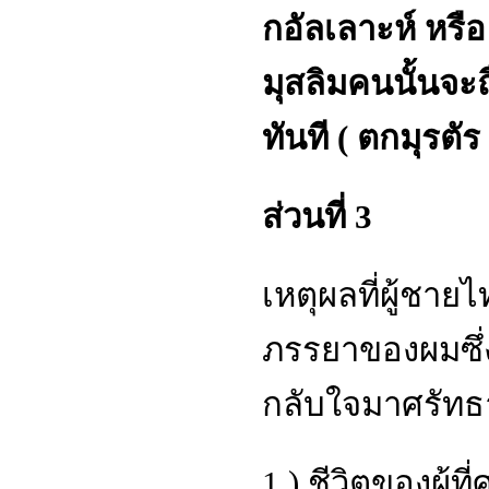
กอัลเลาะห์ หรือ
มุสลิมคนนั้นจะ
ทันที ( ตกมุรตัร 
ส่วนที่ 3
เหตุผลที่ผู้ชาย
ภรรยาของผมซึ่ง
กลับใจมาศรัทธ
1.) ชีวิตของผู้