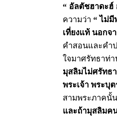
“ อัลตัชฮาดะฮ์ อั
ความว่า
“ ไม่ม
เที่ยงแท้ นอกจา
คำสอนและคำปฏิ
ใจมาศรัทธาท่านอ
มุสลิมไม่ศรัทธ
พระเจ้า พระบุ
สามพระภาคนั้นจ
และถ้ามุสลิมค