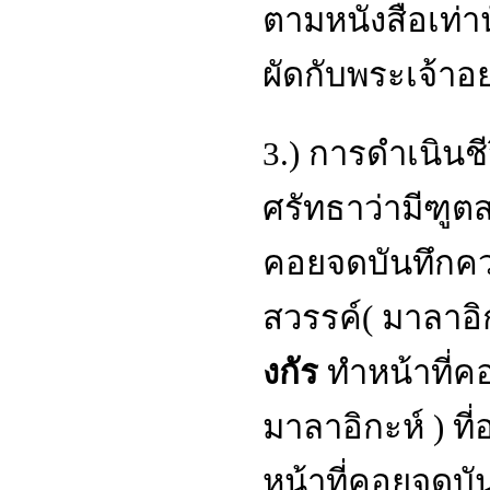
ตามหนังสือเท่าน
ผัดกับพระเจ้าอ
3.) การดำเนินช
ศรัทธาว่ามีฑูตส
คอยจดบันทึกคว
สวรรค์( มาลาอิกะ
งกัร
ทำหน้าที่ค
มาลาอิกะห์ ) ที่อ
หน้าที่คอยจดบัน