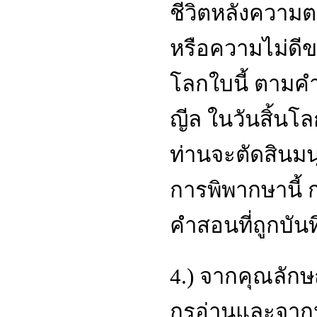
ชีวิตหลังความต
หรือความไม่ดีข
โลกใบนี้ ตามคำ
ญีล ในวันสิ้นโ
ท่านจะตัดสินมนุ
การพิพากษานี้ 
คำสอนที่ถูกบัน
4.) จากคุณลัก
กรุอ่านและจากห