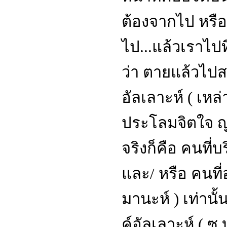
ต้องจากไป หรือ
ไป...แล้วเราไปท
ว่า ตายแล้วไปส
อัลเลาะห์ ( เหล่
ประโลมจิตใจ ญา
จริงก็คือ คนที่บ
และ/ หรือ คนที่
มานะห์ ) เท่านั
ค์อัลเลาะห์ ( ซ.