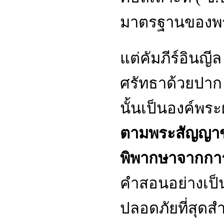
มาตรฐานของพร
แต่คัมภีร์อินญี
ศรัทธาด้วยปาก 
นั้นเป็นองค์พระผ
ตามพระสัญญาข
พิพากษาจากการ
คำสอนอย่างเป็น
ปลอดภัยที่สุดส