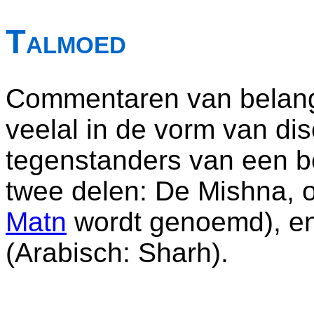
Talmoed
Commentaren van belangr
veelal in de vorm van di
tegenstanders van een be
twee delen: De Mishna, of
Matn
wordt genoemd), e
(Arabisch: Sharh).