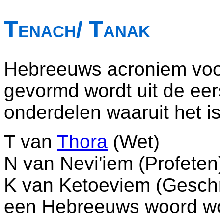
Tenach/ Tanak
Hebreeuws acroniem voor
gevormd wordt uit de eers
onderdelen waaruit het 
T van
Thora
(Wet)
N van Nevi'iem (Profeten
K van Ketoeviem (Geschri
een Hebreeuws woord wo