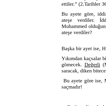
ettiler.” (2.Tarihler 
Bu ayete göre, iddi
ateşe verdiler. İ
Muhammed olduğunu
ateşe verdiler?
Başka bir ayet ise, H
Yıkımdan kaçsalar bi
gömecek.
Değerli
(M
saracak, diken bitece
Bu ayete göre ise, 
saçmadır!