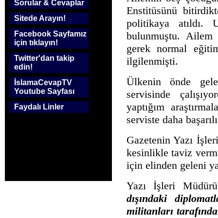
Sorular & Cevaplar
Enstitüsünü bitirdik
Sitede Arayın!
politikaya atıldı.
bulunmuştu. Ailem 
Facebook Sayfamız
için tıklayın!
gerek normal eğiti
Twitter'dan takip
ilgilenmişti.
edin!
Ülkenin önde gelen
İslamaCevapTV
Youtube Sayfası
servisinde çalışı
yaptığım araştırma
Faydalı Linler
serviste daha başarı
Gazetenin Yazı İşle
kesinlikle taviz verm
için elinden geleni y
Yazı İşleri Müdü
dışındaki diploma
militanları tarafınd