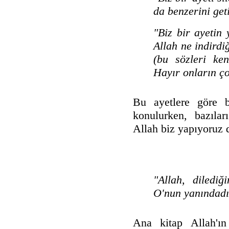
da benzerini get
"Biz bir ayetin
Allah ne indirdiğ
(bu sözleri ken
Hayır onların ço
Bu ayetlere göre b
konulurken, bazılar
Allah biz yapıyoruz 
"Allah, dilediği
O'nun yanındadı
Ana kitap Allah'ın