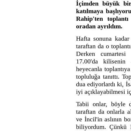
İçimden büyük bir 
katılmaya başlıyor
Rahip'ten toplantı
oradan ayrıldım.
Hafta sonuna kadar 
taraftan da o toplan
Derken cumartesi g
17.00'da kilisenin
heyecanla toplantıya
topluluğa tanıttı. To
dua ediyorlardı ki, İ
iyi açıklayabilmesi iç
Tabii onlar, böyle 
taraftan da onlarla
ve İncil'in aslının 
biliyordum. Çünkü 