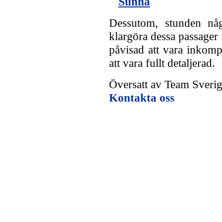
Sunna
Dessutom, stunden någo
klargöra dessa passager
påvisad att vara inkomp
att vara fullt detaljerad.
Översatt av Team Sverige
Kontakta oss