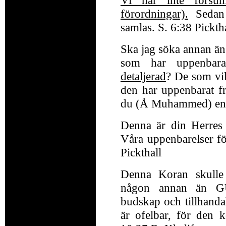
förordningar).
Sedan 
samlas. S. 6:38 Pickth
Ska jag söka annan ä
som har uppenbara
detaljerad
? De som vil
den har uppenbarat fr
du (Å Muhammed) en av
Denna är din Herres
Våra uppenbarelser fö
Pickthall
Denna Koran skulle
någon annan än GUD
budskap och tillhanda
är ofelbar, för den 