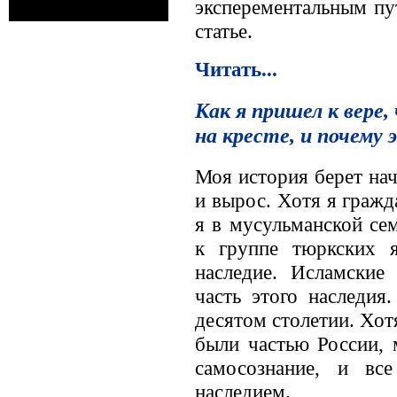
эксперементальным пу
статье.
Читать...
Как я пришел к вере
на кресте, и почему 
Моя история берет нача
и вырос. Хотя я граж
я в мусульманской се
к группе тюркских 
наследие. Исламски
часть этого наследи
десятом столетии. Хо
были частью России, 
самосознание, и вс
наследием.