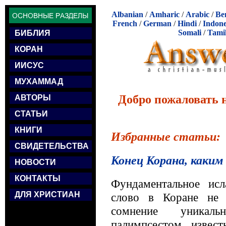
Albanian
/
Amharic
/
Arabic
/
Be
French
/
German
/
Hindi
/
Indone
Somali
/
Tami
БИБЛИЯ
КОРАН
ИИСУС
МУХАММАД
Добро пожаловать 
АВТОРЫ
СТАТЬИ
КНИГИ
Избранные статьи:
СВИДЕТЕЛЬСТВА
Конец Корана, каким
НОВОСТИ
КОНТАКТЫ
Фундаментальное ис
ДЛЯ ХРИСТИАН
слово в Коране не 
сомнение уникаль
палимпсестом, извес