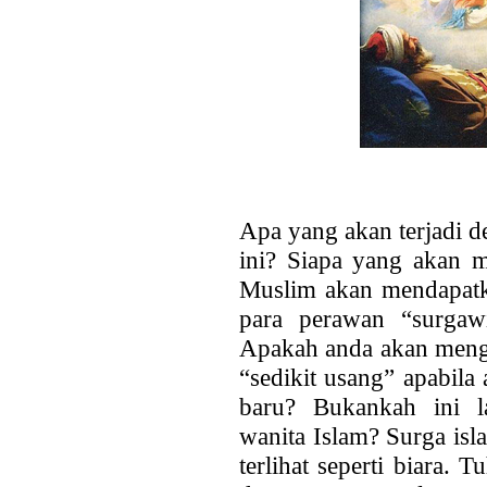
Apa yang akan terjadi 
ini? Siapa yang akan m
Muslim akan mendapatk
para perawan “surgaw
Apakah anda akan meng
“sedikit usang” apabila
baru? Bukankah ini l
wanita Islam? Surga is
terlihat seperti biara.