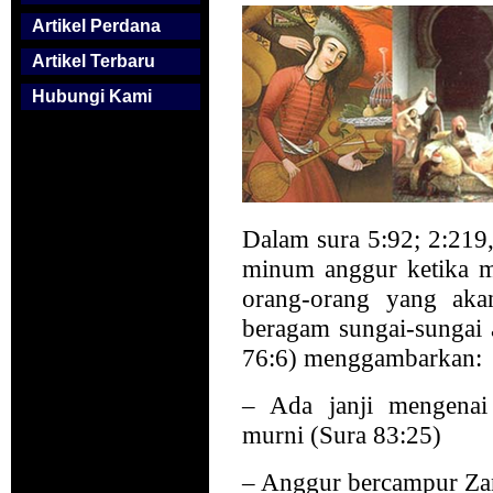
Artikel Perdana
Artikel Terbaru
Hubungi Kami
Dalam sura 5:92; 2:219
minum anggur ketika m
orang-orang yang akan
beragam sungai-sungai
76:6) menggambarkan:
– Ada janji mengenai
murni (Sura 83:25)
– Anggur bercampur Zan