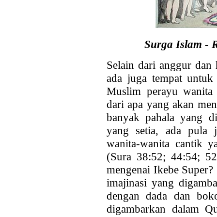
Surga Islam -
Selain dari anggur dan 
ada juga tempat untuk 
Muslim perayu wanita 
dari apa yang akan mena
banyak pahala yang di
yang setia, ada pula 
wanita-wanita cantik 
(Sura 38:52; 44:54; 52
mengenai Ikebe Super? 
imajinasi yang digamb
dengan dada dan bok
digambarkan dalam Qur’