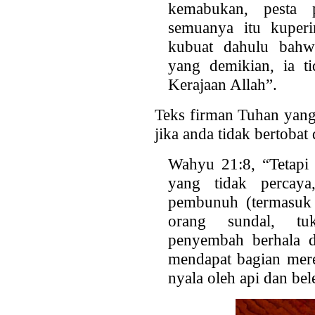
kemabukan, pesta 
semuanya itu kuperi
kubuat dahulu bahw
yang demikian, ia t
Kerajaan Allah”.
Teks firman Tuhan yan
jika anda tidak bertoba
Wahyu 21:8, “Tetapi 
yang tidak percaya
pembunuh (termasuk 
orang sundal, tuk
penyembah berhala 
mendapat bagian mere
nyala oleh api dan bel