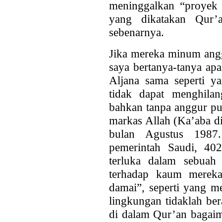
meninggalkan “proyek 
yang dikatakan Qur’
sebenarnya.
Jika mereka minum angg
saya bertanya-tanya ap
Aljana sama seperti 
tidak dapat menghila
bahkan tanpa anggur pu
markas Allah (Ka’aba d
bulan Agustus 1987
pemerintah Saudi, 40
terluka dalam sebuah
terhadap kaum mereka 
damai”, seperti yang m
lingkungan tidaklah ber
di dalam Qur’an bagaim