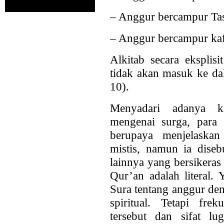
– Anggur bercampur Ta
– Anggur bercampur kaf
Alkitab secara ekspli
tidak akan masuk ke da
10).
Menyadari adanya k
mengenai surga, para 
berupaya menjelaskan
mistis, namun ia diseb
lainnya yang bersikera
Qur’an adalah literal.
Sura tentang anggur de
spiritual. Tetapi frek
tersebut dan sifat lu