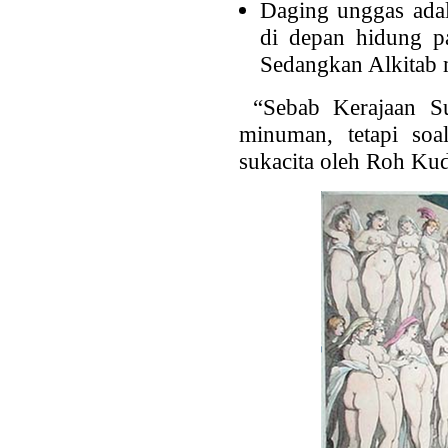
Daging unggas adal
di depan hidung pa
Sedangkan Alkitab 
“Sebab Kerajaan Su
minuman, tetapi soa
sukacita oleh Roh Ku