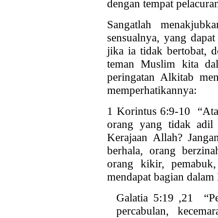
dengan tempat pelacuran 
Sangatlah menakjubka
sensualnya, yang dapat
jika ia tidak bertobat,
teman Muslim kita da
peringatan Alkitab men
memperhatikannya:
1 Korintus 6:9-10 “Ata
orang yang tidak adil
Kerajaan Allah? Janga
berhala, orang berzina
orang kikir, pemabuk
mendapat bagian dalam 
Galatia 5:19 ,21 “Pe
percabulan, kecemar