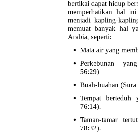
bertikai dapat hidup b
memperhatikan hal ini
menjadi kapling-kaplin
memuat banyak hal ya
Arabia, seperti:
Mata air yang membu
Perkebunan yang
56:29)
Buah-buahan (Sura 
Tempat berteduh 
76:14).
Taman-taman tertu
78:32).