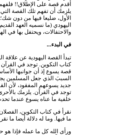
أقدم قصة على الإطلاق!! فلفهم 
يلزمك أن تفهم تلك القصة الت
الأول، ضليعا فيها من دون شك؛
اليهودي (ما نسميه العهد القديم)
والاحتفالات، ويحتفل بها في اله
في البدء...
تبدأ القصة اليهودية عن علاقة ا
كتاب التكوين. توجد في القرآن
قصة يسوع إذ أن جوانبها الأساسي
السببَ الذي جعل المسلمين يجا
جديد يسوعهم المفقود، لأن الق
خلفية ما عناه يسوع عندما تحدث
ما فيها. وما له دلالة أيضا ما نق
ورأى الله كل ما عمله فإذا هو ح