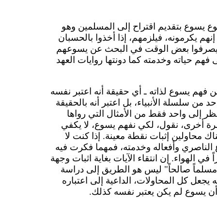
وع يسوع بتقديم اقتراح إلى المسلمين وهو
إنهم يكرمونه، فيلزمهم، إذا أخذوا بالحسبان
 يصرفوا بعض الوقت في البحث عن يسوعهم
فهم حياته وخدمته كما دونتها روايات العهد
 فهم يسوع لذاته ـ أي حقيقة أنه اعتبر نفسه
د من سلسلة الأنبياء، بل اعتبر أنه بالحقيقة
نظر إلى واحد فقط من الأمثال التي رواها
رة أخرى، نقول، لكي نفهم يسوع، لا يكفي
اك محاولين إثبات نقطة معينة. إذا كنت لا
 الناصري وأفعاله وخدمته، فمهما فكرت فيه
 في الهواء. إن انتقاء الآيات بغاية اثبات وجهة
سلماً صالحاً" ليس هو الطريق إلى دراسة
يجعل كل المحاولات، الداعية إلى اعتباره
 أن يسوع لم يكن يعتبر نفسه كذلك.