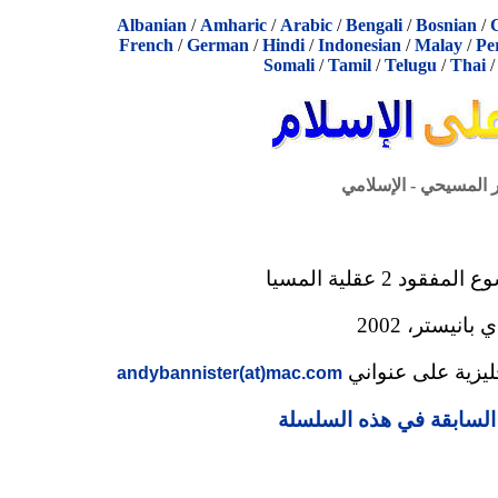
Albanian
/
Amharic
/
Arabic
/
Bengali
/
Bosnian
/
French
/
German
/
Hindi
/
Indonesian
/
Malay
/
Pe
Somali
/
Tamil
/
Telugu
/
Thai
ر المسيحي - الإسلامي
ود 2 عقلية المسيا
 بانيستر، 2002
ليزية على عنواني
andybannister(at)mac.com
ة السابقة في هذه السلسلة