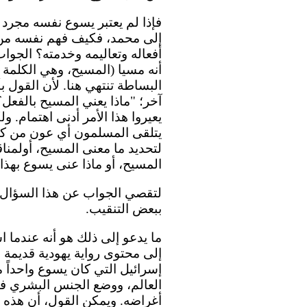
فإذا لم يعتبر يسوع نفسه مجرد 
إلى محمد، فكيف فهم نفسه من 
أفعاله وتعاليمه وخدمته؟ الجو
أنه مسيا (المسيح، وهي الكلمة ا
البساطة تنتهي هنا. لأن القول 
آخر؛ "ماذا يعني المسيح بالفع
يعيروا هذا الأمر أدنى اهتمام. 
يتلقى المسلمون أي عون من كون
لتحديد ما معنى المسيح، أولمن
المسيح، أو ماذا عنى يسوع بهذا ا
لتقصي الجواب عن هذا السؤال
ببعض التنقيب.
ما يدعو إلى ذلك هو أنه عندما ا
إلى محتوى رواية يهودية قديمة
إسرائيل التي كان يسوع واحداً م
العالم، ووضع الجنس البشري في
أغراضه. ويمكن القول، أن هذه ا