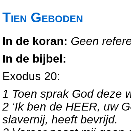
Tien Geboden
In de koran:
Geen refer
In de bijbel:
Exodus 20:
1 Toen sprak God deze 
2 ‘Ik ben de HEER, uw God
slavernij, heeft bevrijd.