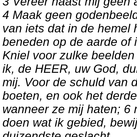
3 Vereer naast mij geen
4 Maak geen godenbeeld
van iets dat in de hemel h
beneden op de aarde of i
Kniel voor zulke beelden 
ik, de HEER, uw God, du
mij. Voor de schuld van d
boeten, en ook het derde
wanneer ze mij haten; 6 
doen wat ik gebied, bewijs
duizendste geslacht.