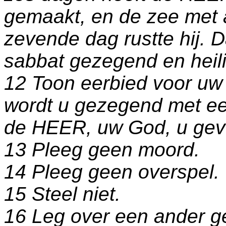
gemaakt, en de zee met al
zevende dag rustte hij.
sabbat gezegend en heili
12 Toon eerbied voor uw
wordt u gezegend met een
de HEER, uw God, u gev
13 Pleeg geen moord.
14 Pleeg geen overspel.
15 Steel niet.
16 Leg over een ander ge