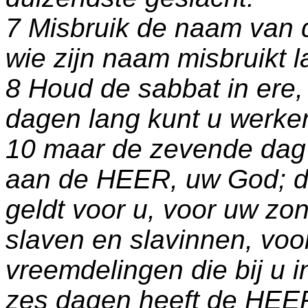
7 Misbruik de naam van 
wie zijn naam misbruikt laa
8 Houd de sabbat in ere, 
dagen lang kunt u werken
10 maar de zevende dag i
aan de HEER, uw God; d
geldt voor u, voor uw zo
slaven en slavinnen, voo
vreemdelingen die bij u 
zes dagen heeft de HEE