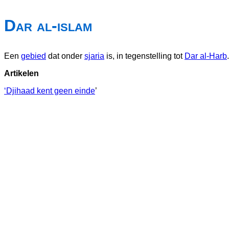
Dar al-islam
Een
gebied
dat onder
sjaria
is, in tegenstelling tot
Dar al-Harb
.
Artikelen
‘Djihaad kent geen einde
’