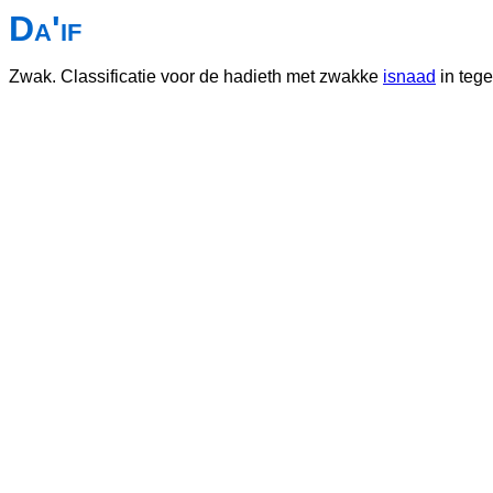
Da'if
Zwak. Classificatie voor de hadieth met zwakke
isnaad
in tege