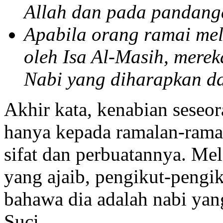
Allah dan pada pandang
Apabila orang ramai mel
oleh Isa Al-Masih, mere
Nabi yang diharapkan da
Akhir kata, kenabian seseo
hanya kepada ramalan-ramala
sifat dan perbuatannya. Me
yang ajaib, pengikut-pengik
bahawa dia adalah nabi yan
Suci.