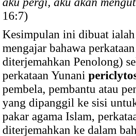
aku pergi, aku akan mengu
16:7)
Kesimpulan ini dibuat iala
mengajar bahawa perkataa
diterjemahkan Penolong) s
perkataan Yunani
periclyto
pembela, pembantu atau peng
yang dipanggil ke sisi unt
pakar agama Islam, perkat
diterjemahkan ke dalam bah