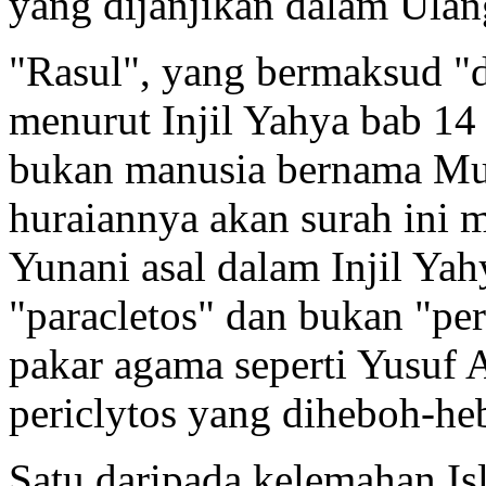
yang dijanjikan dalam Ulan
"Rasul", yang bermaksud "d
menurut Injil Yahya bab 14
bukan manusia bernama Mu
huraiannya akan surah ini
Yunani asal dalam Injil Yah
"paracletos" dan bukan "pe
pakar agama seperti Yusuf 
periclytos yang diheboh-he
Satu daripada kelemahan Is