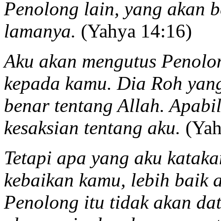
Penolong lain, yang akan 
lamanya.
(Yahya 14:16)
Aku akan mengutus Penolo
kepada kamu. Dia Roh yan
benar tentang Allah. Apabi
kesaksian tentang aku.
(Yah
Tetapi apa yang aku katak
kebaikan kamu, lebih baik a
Penolong itu tidak akan da