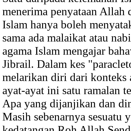
menerima penyataan Allah 
Islam hanya boleh menyatak
sama ada malaikat atau nab
agama Islam mengajar baha
Jibrail. Dalam kes "paracle
melarikan diri dari konteks
ayat-ayat ini satu ramalan
Apa yang dijanjikan dan din
Masih sebenarnya sesuatu ya
kedatangan Roh Allah Sendi