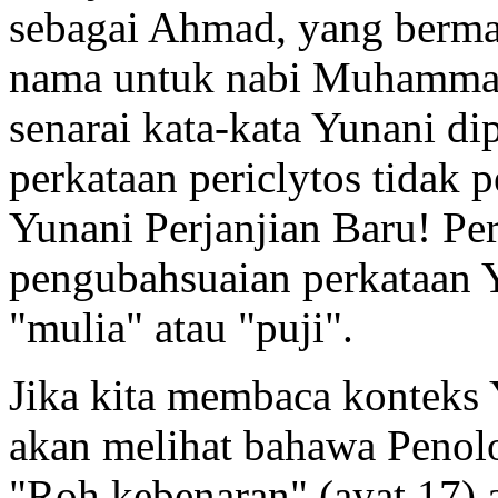
sebagai Ahmad, yang bermak
nama untuk nabi Muhammad
senarai kata-kata Yunani di
perkataan periclytos tidak
Yunani Perjanjian Baru! Per
pengubahsuaian perkataan
"mulia" atau "puji".
Jika kita membaca konteks 
akan melihat bahawa Penolon
"Roh kebenaran" (ayat 17) 