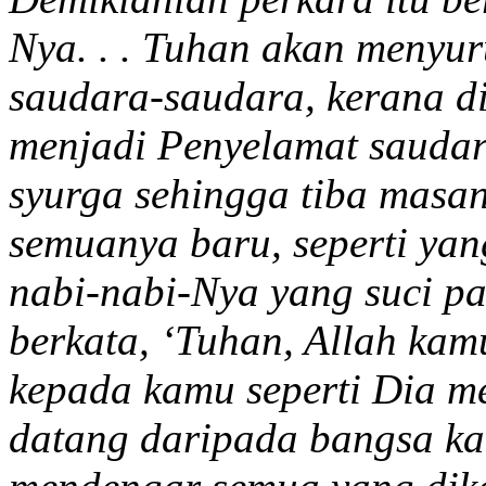
Nya. . . Tuhan akan menyu
saudara-saudara, kerana d
menjadi Penyelamat saudar
syurga sehingga tiba masa
semuanya baru, seperti yan
nabi-nabi-Nya yang suci p
berkata, ‘Tuhan, Allah ka
kepada kamu seperti Dia me
datang daripada bangsa ka