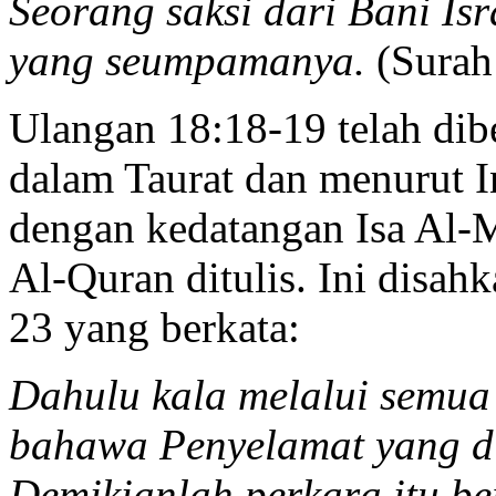
Seorang saksi dari Bani Isr
yang seumpamanya.
(Surah
Ulangan 18:18-19 telah dib
dalam Taurat dan menurut Inj
dengan kedatangan Isa Al-
Al-Quran ditulis. Ini disah
23 yang berkata:
Dahulu kala melalui semua
bahawa Penyelamat yang di
Demikianlah perkara itu be