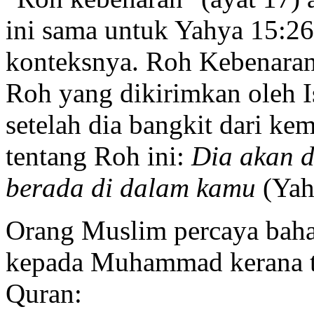
ini sama untuk Yahya 15:26
konteksnya. Roh Kebenaran 
Roh yang dikirimkan oleh I
setelah dia bangkit dari kem
tentang Roh ini:
Dia akan 
berada di dalam kamu
(Yah
Orang Muslim percaya baha
kepada Muhammad kerana taf
Quran: