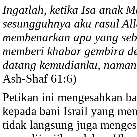
Ingatlah, ketika Isa anak M
sesungguhnya aku rasul Al
membenarkan apa yang sebe
memberi khabar gembira de
datang kemudianku, nama
Ash-Shaf 61:6)
Petikan ini mengesahkan ba
kepada bani Israil yang me
tidak langsung juga menges