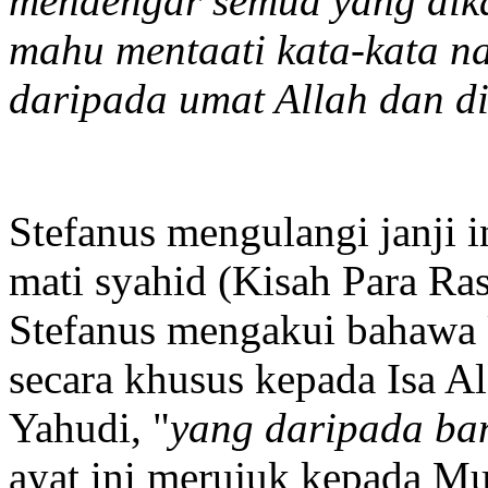
mendengar semua yang dika
mahu mentaati kata-kata na
daripada umat Allah dan d
Stefanus mengulangi janji 
mati syahid (Kisah Para Ras
Stefanus mengakui bahawa
secara khusus kepada Isa A
Yahudi, "
yang daripada ban
ayat ini merujuk kepada M