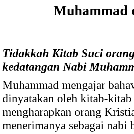
Muhammad di
Tidakkah Kitab Suci oran
kedatangan Nabi Muham
Muhammad mengajar bahawa
dinyatakan oleh kitab-kitab
mengharapkan orang Kristi
menerimanya sebagai nabi