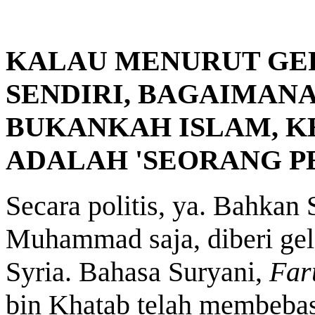
KALAU MENURUT GE
SENDIRI, BAGAIMAN
BUKANKAH ISLAM, 
ADALAH 'SEORANG P
Secara politis, ya. Bahkan
Muhammad saja, diberi ge
Syria. Bahasa Suryani,
Far
bin Khatab telah membebas