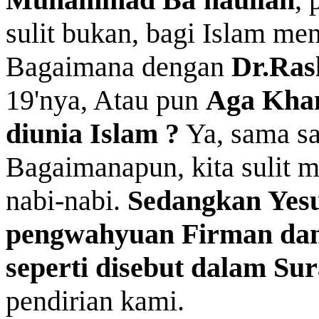
sulit bukan, bagi Islam m
Bagaimana dengan
Dr.Ras
19'nya, Atau pun
Aga Khan,
diunia Islam ?
Ya, sama sa
Bagaimanapun, kita sulit 
nabi-nabi.
Sedangkan Yesu
pengwahyuan Firman dan S
seperti disebut dalam Sur
pendirian kami.