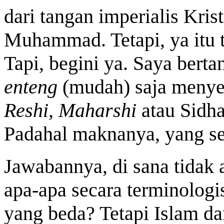
dari tangan imperialis Kri
Muhammad. Tetapi, ya itu ta
Tapi, begini ya. Saya bert
enteng
(mudah) saja menye
Reshi, Maharshi
atau Sidh
Padahal maknanya, yang se
Jawabannya, di sana tidak 
apa-apa secara terminologi
yang beda? Tetapi Islam dan