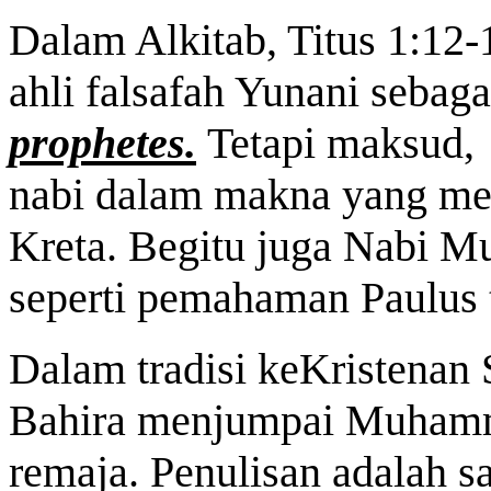
Dalam Alkitab, Titus 1:12-
ahli falsafah Yunani sebag
prophetes.
Tetapi maksud,
nabi dalam makna yang mer
Kreta. Begitu juga Nabi 
seperti pemahaman Paulus 
Dalam tradisi keKristenan 
Bahira menjumpai Muhamma
remaja. Penulisan adalah s