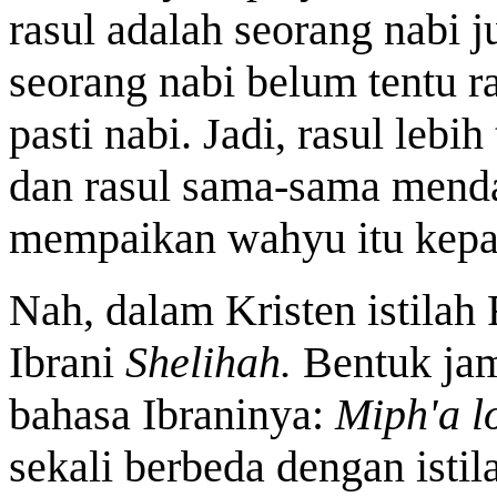
rasul adalah seorang nabi 
seorang nabi belum tentu ra
pasti nabi. Jadi, rasul lebi
dan rasul sama-sama menda
mempaikan wahyu itu kepa
Nah, dalam Kristen istilah 
Ibrani
Shelihah.
Bentuk j
bahasa Ibraninya:
Miph'a l
sekali berbeda dengan istila