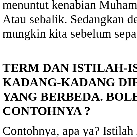
menuntut kenabian Muhamm
Atau sebalik. Sedangkan de
mungkin kita sebelum sepa
TERM DAN ISTILAH-I
KADANG-KADANG DI
YANG BERBEDA. BOL
CONTOHNYA ?
Contohnya, apa ya? Istilah