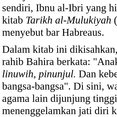
sendiri, Ibnu al-Ibri yang 
kitab
Tarikh al-Mulukiyah
menyebut bar Habreaus.
Dalam kitab ini dikisahka
rahib Bahira berkata: "Ana
linuwih, pinunjul.
Dan kebe
bangsa-bangsa". Di sini, wa
agama lain dijunjung tinggi,
menenggelamkan jati diri k