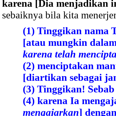
karena [Dia menjadikan in
sebaiknya bila kita menerj
(1) Tinggikan nama 
[atau mungkin dalam
karena telah mencipt
(2) menciptakan man
[diartikan sebagai ja
(3) Tinggikan! Seba
(4) karena Ia mengaj
mengajarkan
] denga