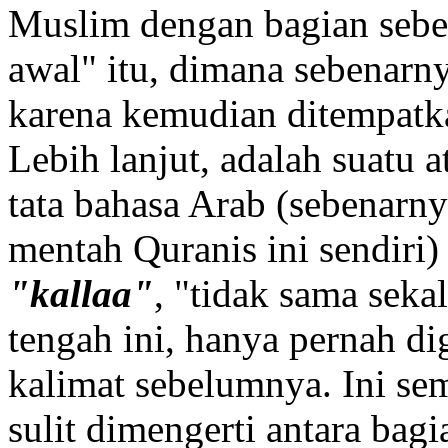
Muslim dengan bagian sebe
awal" itu, dimana sebenarny
karena kemudian ditempatka
Lebih lanjut, adalah suatu a
tata bahasa Arab (sebenarny
mentah Quranis ini sendiri)
"kallaa"
, "tidak sama seka
tengah ini, hanya pernah di
kalimat sebelumnya. Ini s
sulit dimengerti antara bag