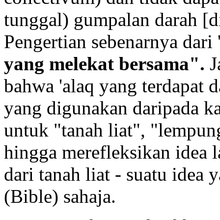
tunggal) gumpalan darah [di
Pengertian sebenarnya dari 
yang melekat bersama".
J
bahwa 'alaq yang terdapat d
yang digunakan daripada k
untuk "tanah liat", "lempun
hingga merefleksikan idea 
dari tanah liat - suatu idea
(Bible) sahaja.