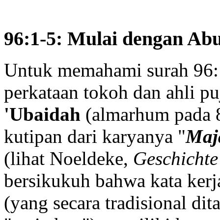
96:1-5: Mulai dengan Ab
Untuk memahami surah 96:1
perkataan tokoh dan ahli p
'Ubaidah
(almarhum pada 8
kutipan dari karyanya "
Maj
(lihat Noeldeke,
Geschichte
bersikukuh bahwa kata ker
(yang secara tradisional dit