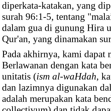
diperkata-katakan, yang dip
surah 96:1-5, tentang "ma
dalam gua di gunung Hira
Qur'an, yang dinamakan sur
Pada akhirnya, kami dapat
Berlawanan dengan kata b
unitatis (
ism al-waHdah
, k
dan lazimnya digunakan dal
adalah merupakan kata bend
collectivum) dan tidak dapa