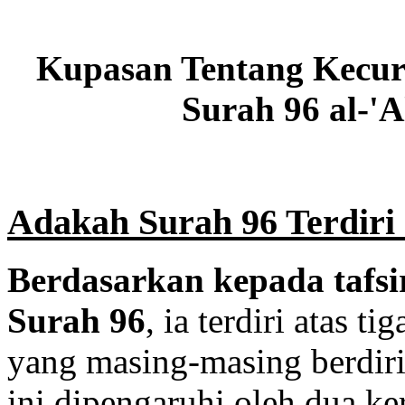
Kupasan Tentang Kecur
Surah 96 al-'
Adakah Surah 96 Terdiri 
Berdasarkan kepada tafsi
Surah 96
, ia terdiri atas t
yang masing-masing berdiri
ini dipengaruhi oleh dua ke