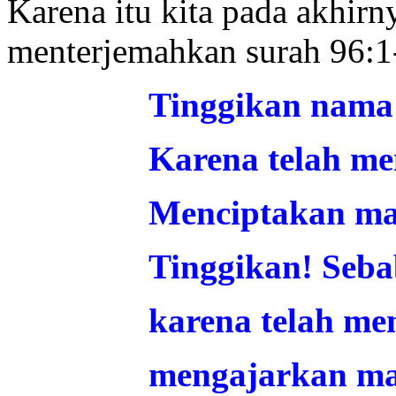
Karena itu kita pada akhirn
menterjemahkan surah 96:1-
Tinggikan nam
Karena telah me
Menciptakan man
Tinggikan! Seb
karena telah me
mengajarkan ma