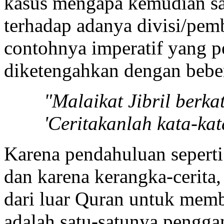
kasus mengapa kemudian sam
terhadap adanya divisi/pemb
contohnya imperatif yang 
diketengahkan dengan bebera
"Malaikat Jibril ber
'Ceritakanlah kata-kata
Karena pendahuluan seperti 
dan karena kerangka-cerita,
dari luar Quran untuk memb
adalah satu-satunya pengga