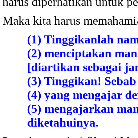
harus diperhatikan untuk pe
Maka kita harus memahami
(1) Tinggikanlah n
(2) menciptakan man
[diartikan sebagai ja
(3) Tinggikan! Seba
(4) yang mengajar d
(5) mengajarkan man
diketahuinya.