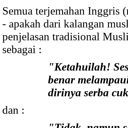
Semua terjemahan Inggris (
- apakah dari kalangan mus
penjelasan tradisional Mus
sebagai :
"Ketahuilah! Se
benar melampaui 
dirinya serba cu
dan :
"Tidak, namun s