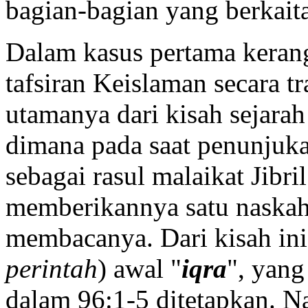
bagian-bagian yang berkait
Dalam kasus pertama kera
tafsiran Keislaman secara 
utamanya dari kisah sejarah 
dimana pada saat penunju
sebagai rasul malaikat Jibri
memberikannya satu naska
membacanya. Dari kisah ini 
perintah
) awal "
iqra
", yang
dalam 96:1-5 ditetapkan. N