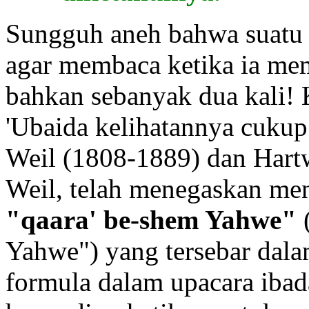
Sungguh aneh bahwa suatu
agar membaca ketika ia m
bahkan sebanyak dua kali! 
'Ubaida kelihatannya cukup
Weil (1808-1889) dan Hartw
Weil, telah menegaskan men
"qaara' be-shem Yahwe"
Yahwe") yang tersebar dala
formula dalam upacara iba