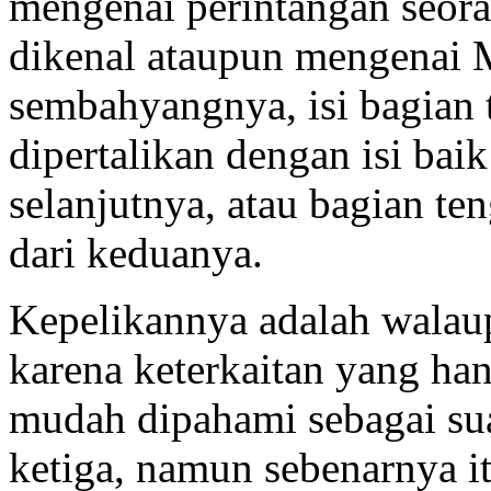
mengenai perintangan seor
dikenal ataupun mengenai M
sembahyangnya, isi bagian 
dipertalikan dengan isi bai
selanjutnya, atau bagian te
dari keduanya.
Kepelikannya adalah walaup
karena keterkaitan yang ha
mudah dipahami sebagai su
ketiga, namun sebenarnya i