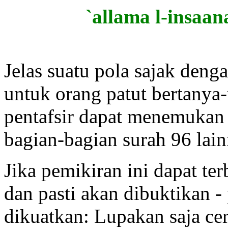
`allama l-insaa
Jelas suatu pola sajak den
untuk orang patut bertanya
pentafsir dapat menemukan
bagian-bagian surah 96 lai
Jika pemikiran ini dapat t
dan pasti akan dibuktikan -
dikuatkan: Lupakan saja ceri