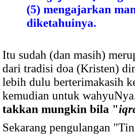
(5) mengajarkan man
diketahuinya.
Itu sudah (dan masih) mer
dari tradisi doa (Kristen) 
lebih dulu berterimakasih 
kemudian untuk wahyuNya. 
takkan mungkin bila "
iqr
Sekarang pengulangan "Ting