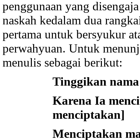
penggunaan yang disengaj
naskah kedalam dua rangkaia
pertama untuk bersyukur ata
perwahyuan. Untuk menunju
menulis sebagai berikut:
Tinggikan nam
Karena Ia menci
menciptakan]
Menciptakan ma