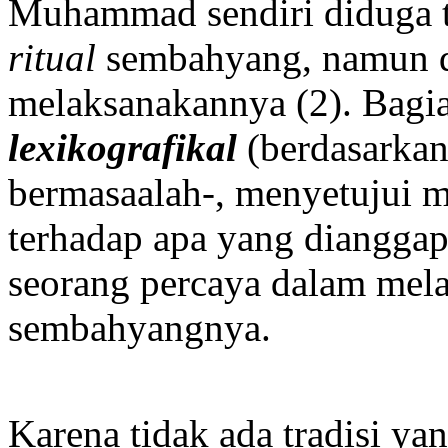
Muhammad sendiri diduga 
ritual
sembahyang, namun di
melaksanakannya (2). Bagian
lexikografikal
(berdasarkan
bermasaalah-, menyetujui 
terhadap apa yang diangga
seorang percaya dalam me
sembahyangnya.
Karena tidak ada tradisi ya