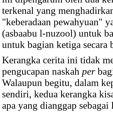
terkenal yang menghadirkan
"keberadaan pewahyuan" ya
(asbaabu l-nuzool) untuk b
untuk bagian ketiga secara
Kerangka cerita ini tidak m
pengucapan naskah
per
bag
Walaupun begitu, dalam kep
sendiri, kedua kerangka kis
apa yang dianggap sebagai l