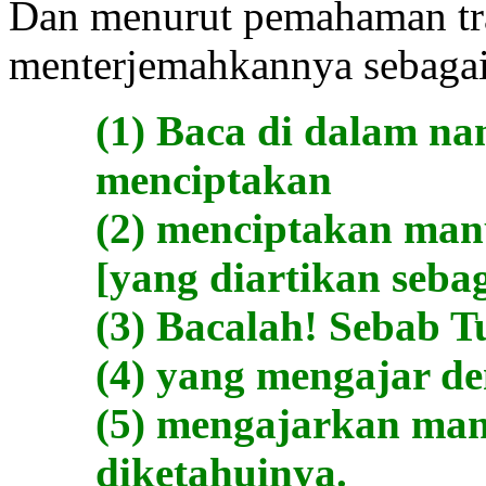
Dan menurut pemahaman tra
menterjemahkannya sebagai
(1) Baca di dalam 
menciptakan
(2) menciptakan man
[yang diartikan sebag
(3) Bacalah! Sebab 
(4) yang mengajar d
(5) mengajarkan man
diketahuinya.