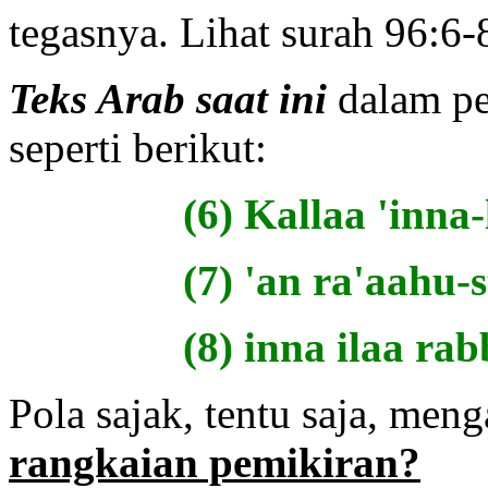
tegasnya. Lihat surah 96:6-
Teks Arab saat ini
dalam pe
seperti berikut:
(6) Kallaa 'inna
(7) 'an ra'aahu-
(8) inna ilaa ra
Pola sajak, tentu saja, meng
rangkaian pemikiran?