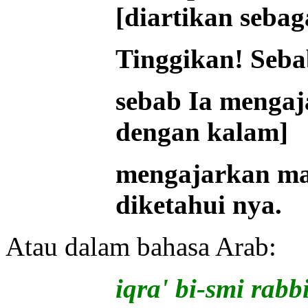
[diartikan sebag
Tinggikan! Seb
sebab Ia mengaj
dengan kalam]
mengajarkan ma
diketahui nya.
Atau dalam bahasa Arab:
iqra' bi-smi rabb