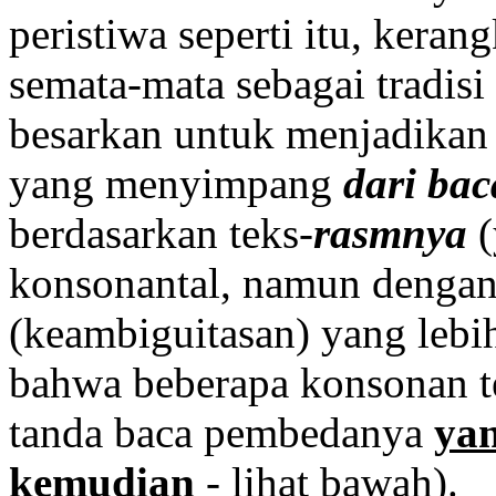
peristiwa seperti itu, keran
semata-mata sebagai tradisi 
besarkan untuk menjadikan 
yang menyimpang
dari bac
berdasarkan teks-
rasmnya
(
konsonantal, namun dengan
(keambiguitasan) yang lebi
bahwa beberapa konsonan ter
tanda baca pembedanya
yan
kemudian
- lihat bawah).