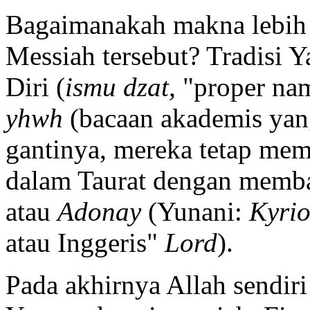
Bagaimanakah makna lebih 
Messiah tersebut? Tradisi 
Diri (
ismu dzat,
"proper nam
yhwh
(bacaan akademis yan
gantinya, mereka tetap mem
dalam Taurat dengan mem
atau
Adonay
(Yunani:
Kyri
atau Inggeris"
Lord
).
Pada akhirnya Allah sendir