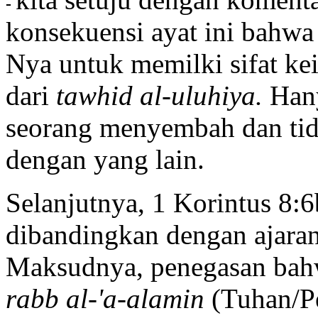
-
konsekuensi ayat ini bahwa
Nya untuk memilki sifat ke
dari
tawhid al-uluhiya.
Han
seorang menyembah dan ti
dengan yang lain.
Selanjutnya, 1 Korintus 8:
dibandingkan dengan ajara
Maksudnya, penegasan bahw
rabb al-'a-alamin
(Tuhan/P