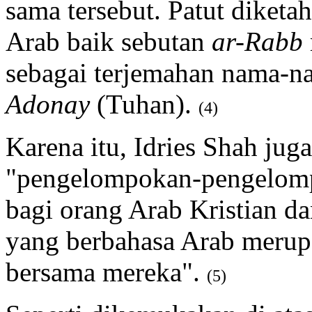
sama tersebut. Patut diket
Arab baik sebutan
ar-Rabb
sebagai terjemahan nama-n
Adonay
(Tuhan).
(4)
Karena itu, Idries Shah ju
"pengelompokan-pengelomp
bagi orang Arab Kristian d
yang berbahasa Arab merup
bersama mereka".
(5)