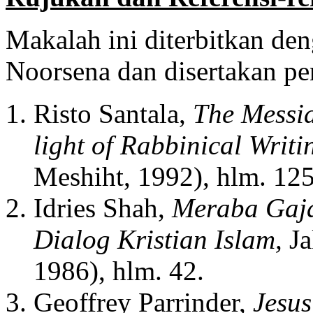
Makalah ini diterbitkan d
Noorsena dan disertakan pe
Risto Santala,
The Messia
light of Rabbinical Writ
Meshiht, 1992), hlm. 125
Idries Shah,
Meraba Gaj
Dialog Kristian Islam,
Ja
1986), hlm. 42.
Geoffrey Parrinder,
Jesus