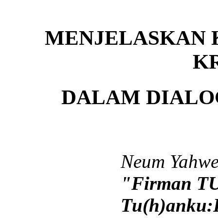
MENJELASKAN 
K
DALAM DIALO
Neum Yahwe 
"Firman T
Tu(h)anku: