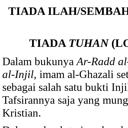
TIADA ILAH/SEMBAH
TIADA
TUHAN
(L
Dalam bukunya
Ar-Radd al-
al-Injil,
imam al-Ghazali se
sebagai salah satu bukti Inj
Tafsirannya saja yang mun
Kristian.