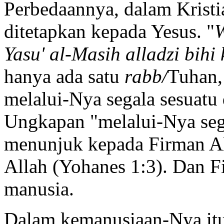
Perbedaannya, dalam Kristi
ditetapkan kepada Yesus. "
W
Yasu' al-Masih alladzi bihi
hanya ada satu
rabb/
Tuhan,
melalui-Nya segala sesuatu
Ungkapan "melalui-Nya sega
menunjuk kepada Firman Al
Allah (Yohanes 1:3). Dan Fi
manusia.
Dalam kemanusiaan-Nya itu