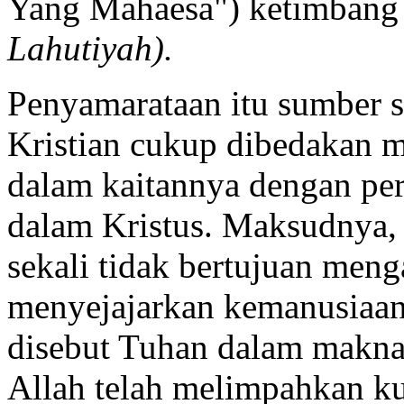
Yang Mahaesa") ketimbang i
Lahutiyah).
Penyamarataan itu sumber 
Kristian cukup dibedakan m
dalam kaitannya dengan per
dalam Kristus. Maksudnya, 
sekali tidak bertujuan meng
menyejajarkan kemanusiaan
disebut Tuhan dalam makn
Allah telah melimpahkan ku