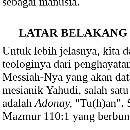
sebagai manusia.
LATAR BELAKANG
Untuk lebih jelasnya, kita 
teologinya dari penghayata
Messiah-Nya yang akan da
mesianik Yahudi, salah satu
adalah
Adonay,
"Tu(h)an".
Mazmur 110:1 yang berbun