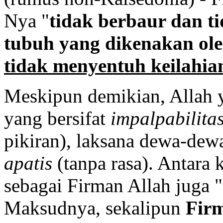
Nya "
tidak berbaur dan t
tubuh yang dikenakan ole
tidak menyentuh keilahia
Meskipun demikian, Allah y
yang bersifat
impalpabilita
pikiran), laksana dewa-dew
apatis
(tanpa rasa). Antara
sebagai Firman Allah juga "t
Maksudnya, sekalipun
Firm