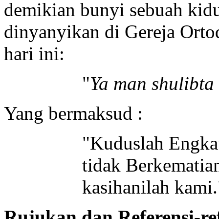
demikian bunyi sebuah kid
dinyanyikan di Gereja Orto
hari ini:
"
Ya man shulibta
Yang bermaksud :
"Kuduslah Engka
tidak Berkematian
kasihanilah kami.
Rujukan dan Referensi-re