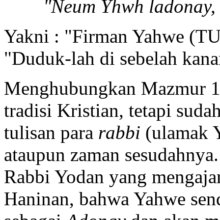
"Neum Yhwh ladonay, S
Yakni :
"Firman Yahwe (T
"Duduk-lah di sebelah kan
Menghubungkan Mazmur 11
tradisi Kristian, tetapi suda
tulisan para
rabbi
(ulamak Y
ataupun zaman sesudahnya.
Rabbi Yodan yang mengajar
Haninan, bahwa Yahwe sen