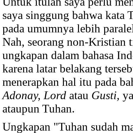
Untuk itulah saya perlu men
saya singgung bahwa kata 
pada umumnya lebih parale
Nah, seorang non-Kristian
ungkapan dalam bahasa Ind
karena latar belakang terseb
menerapkan hal itu pada bah
Adonay, Lord
atau
Gusti,
y
ataupun Tuhan.
Ungkapan "Tuhan sudah mat