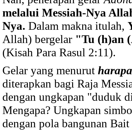
melalui Messiah-Nya All
Nya.
Dalam makna itulah,
Allah) bergelar
"Tu (h)an (
(Kisah Para Rasul 2:11).
Gelar yang menurut
harapa
diterapkan bagi Raja Messia
dengan ungkapan "duduk di
Mengapa? Ungkapan simboli
dengan pola bangunan Bait 