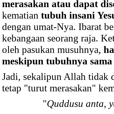
merasakan atau dapat dis
kematian
tubuh insani Yes
dengan umat-Nya. Ibarat b
kebangaan seorang raja. Ket
oleh pasukan musuhnya,
ha
meskipun tubuhnya sama s
Jadi, sekalipun Allah tidak
tetap "turut merasakan" kem
"
Quddusu anta, y