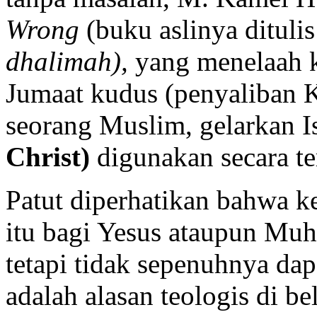
Wrong
(buku aslinya dituli
dhalimah),
yang menelaah k
Jumaat kudus (penyaliban K
seorang Muslim, gelarkan 
Christ)
digunakan secara ter
Patut diperhatikan bahwa k
itu bagi Yesus ataupun Mu
tetapi tidak sepenuhnya d
adalah alasan teologis di b