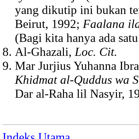
yang dikutip ini bukan te
Beirut, 1992;
Faalana il
(Bagi kita hanya ada satu
Al-Ghazali,
Loc. Cit.
Mar Jurjius Yuhanna Ibr
Khidmat al-Quddus wa S
Dar al-Raha lil Nasyir, 1
Indeks Utama