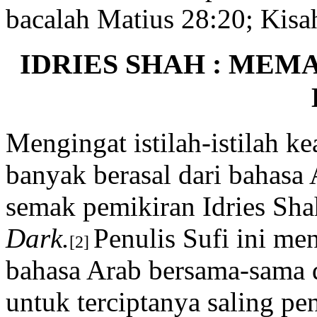
bacalah Matius 28:20; Kisah
IDRIES SHAH : ME
Mengingat istilah-istilah 
banyak berasal dari bahasa 
semak pemikiran Idries Sh
Dark.
Penulis Sufi ini m
[2]
bahasa Arab bersama-sama d
untuk terciptanya saling p