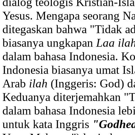
dialog teologis Kristian-Is
Yesus. Mengapa seorang Na
ditegaskan bahwa "Tidak ad
biasanya ungkapan
Laa ila
dalam bahasa Indonesia. Ko
Indonesia biasanya umat Is
Arab
ilah
(Inggeris: God) 
Keduanya diterjemahkan "
dalam bahasa Indonesia lebi
untuk kata Inggris
"Godhe