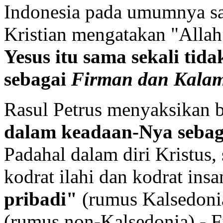
Indonesia pada umumnya sa
Kristian mengatakan "Allah
Yesus itu sama sekali tid
sebagai
Firman dan Kala
Rasul Petrus menyaksikan 
dalam keadaan-Nya sebag
Padahal dalam diri Kristus,
kodrat ilahi dan kodrat insa
pribadi"
(rumus Kalsedoni
(rumus non-Kalsedonia) - 