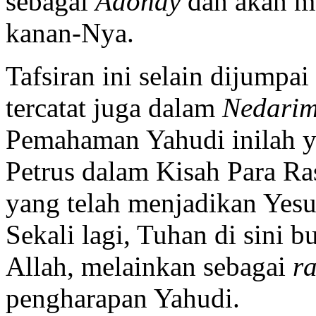
sebagai
Adonay
dan akan m
kanan-Nya.
Tafsiran ini selain dijumpai
tercatat juga dalam
Nedari
Pemahaman Yahudi inilah y
Petrus dalam Kisah Para Ra
yang telah menjadikan Yesu
Sekali lagi, Tuhan di sini
Allah, melainkan sebagai
r
pengharapan Yahudi.