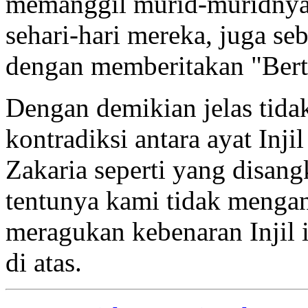
memanggil murid-muridnya
sehari-hari mereka, juga se
dengan memberitakan "Berta
Dengan demikian jelas tidak
kontradiksi antara ayat Inj
Zakaria seperti yang disang
tentunya kami tidak menga
meragukan kebenaran Injil i
di atas.