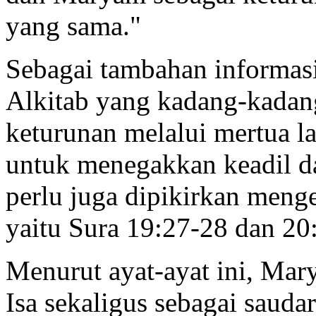
yang sama."
Sebagai tambahan informasi,
Alkitab yang kadang-kadang
keturunan melalui mertua la
untuk menegakkan keadil da
perlu juga dipikirkan meng
yaitu Sura 19:27-28 dan 20
Menurut ayat-ayat ini, Mar
Isa sekaligus sebagai sauda