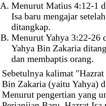
Menurut Matius 4:12-1 d
Isa baru mengajar setela
ditangkap.
Menurut Yahya 3:22-26 d
Yahya Bin Zakaria ditang
dan membaptis orang.
Sebetulnya kalimat "Hazrat
Bin Zakaria (yaitu Yahya) d
Menurut pengertian yang 
Perjanjian Baru, Hazrat Is