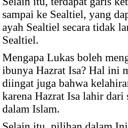
Selain itu, terdapat garis 
sampai ke Sealtiel, yang da
ayah Sealtiel secara tidak 
Sealtiel.
Mengapa Lukas boleh menga
ibunya Hazrat Isa? Hal ini 
diingat juga bahwa kelahir
karena Hazrat Isa lahir dari
dalam Islam.
Selain itu, pilihan dalam In