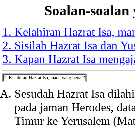
Soalan-soalan 
1. Kelahiran Hazrat Isa, ma
2. Sisilah Hazrat Isa dan Yu
3. Kapan Hazrat Isa menga
1. Kelahiran Hazrat Isa, mana yang benar?
Sesudah Hazrat Isa dilah
pada jaman Herodes, dat
Timur ke Yerusalem (Mat