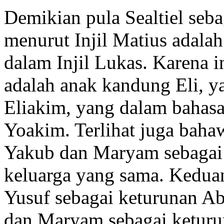
Demikian pula Sealtiel seb
menurut Injil Matius adala
dalam Injil Lukas. Karena
adalah anak kandung Eli, 
Eliakim, yang dalam bahas
Yoakim. Terlihat juga baha
Yakub dan Maryam sebagai 
keluarga yang sama. Keduan
Yusuf sebagai keturunan Ab
dan Maryam sebagai keturu