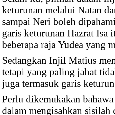
keturunan melalui Natan d
sampai Neri boleh dipahami
garis keturunan Hazrat Isa 
beberapa raja Yudea yang 
Sedangkan Injil Matius men
tetapi yang paling jahat ti
juga termasuk garis keturun
Perlu dikemukakan bahawa la
dalam mengisahkan sisilah d