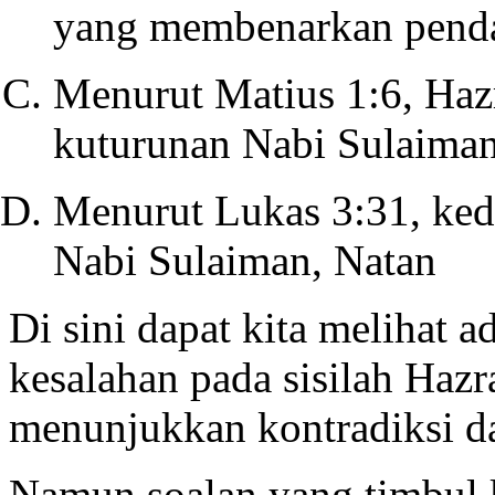
yang membenarkan penda
Menurut Matius 1:6, Hazr
kuturunan Nabi Sulaima
Menurut Lukas 3:31, ked
Nabi Sulaiman, Natan
Di sini dapat kita melihat 
kesalahan pada sisilah Haz
menunjukkan kontradiksi d
Namun soalan yang timbul k