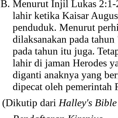
Menurut Injil Lukas 2:1-
lahir ketika Kaisar Augu
penduduk. Menurut perhit
dilaksanakan pada tahun 7
pada tahun itu juga. Teta
lahir di jaman Herodes 
diganti anaknya yang be
dipecat oleh pemerintah
(Dikutip dari
Halley's Bibl