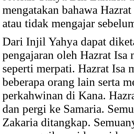
mengatakan bahawa Hazrat I
atau tidak mengajar sebelum
Dari Injil Yahya dapat dike
pengajaran oleh Hazrat Isa 
seperti merpati. Hazrat Is
beberapa orang lain serta 
perkahwinan di Kana. Hazr
dan pergi ke Samaria. Semu
Zakaria ditangkap. Semuany