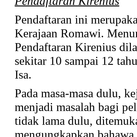
Pendaftaran Kirenius
Pendaftaran ini merupaka
Kerajaan Romawi. Menuru
Pendaftaran Kirenius dil
sekitar 10 sampai 12 tahu
Isa.
Pada masa-masa dulu, kej
menjadi masalah bagi pe
tidak lama dulu, ditemuk
mengungkapkan bahawa K