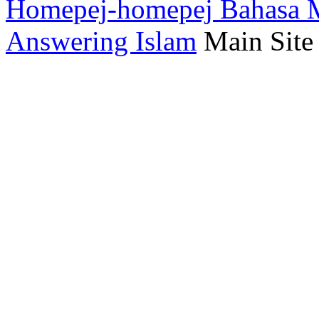
Homepej-homepej Bahasa M
Answering Islam
Main Site 