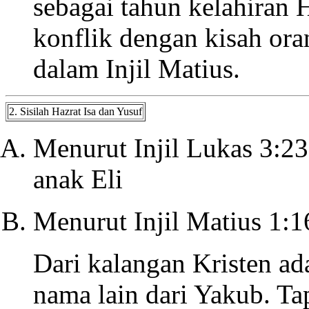
sebagai tahun kelahiran H
konflik dengan kisah or
dalam Injil Matius.
2. Sisilah Hazrat Isa dan Yusuf
Menurut Injil Lukas 3:2
anak Eli
Menurut Injil Matius 1:1
Dari kalangan Kristen ad
nama lain dari Yakub. Ta